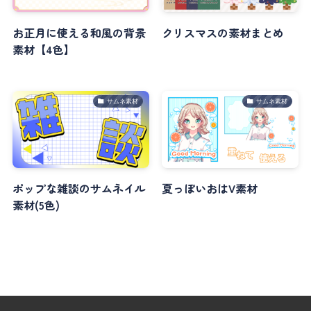
お正月に使える和風の背景
クリスマスの素材まとめ
素材【4色】
サムネ素材
サムネ素材
ポップな雑談のサムネイル
夏っぽいおはV素材
素材(5色)