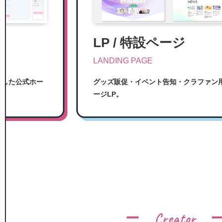
LP / 特設ページ
LANDING PAGE
約した公式ホー
グッズ販促・イベント告知・クラファン
ージLP。
ー Creator 