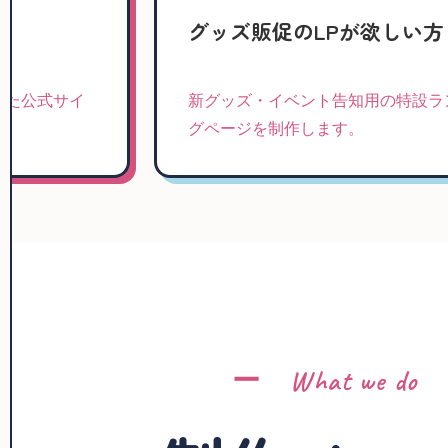
方
グッズ販促のLPが欲しい方
めた公式サイ
新グッズ・イベント告知用の特設ラ
グページを制作します。
ー What we do