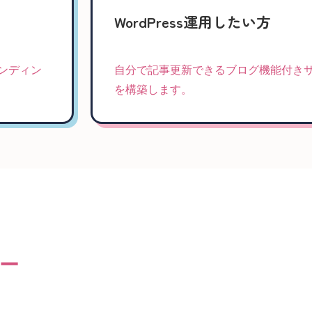
WordPress運用したい方
ンディン
自分で記事更新できるブログ機能付き
を構築します。
 ー