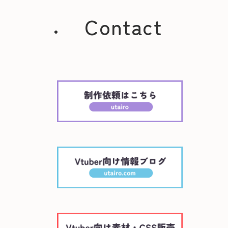
Contact
Vtuber活動を支える、ホームページ・LP制
スマホ対応・WordPress対応、運用しやす
無料で相
X